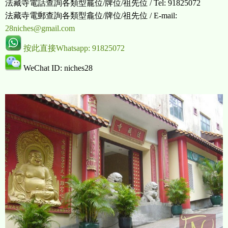
法藏寺電話查詢各類型龕位/牌位/祖先位 / Tel: 91825072
法藏寺電郵查詢各類型龕位/牌位/祖先位 / E-mail:
28niches@gmail.com
按此直接Whatsapp: 91825072
WeChat ID: niches28