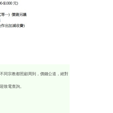
不同宗教都照顧周到，價錢公道，絕對
迎致電查詢。